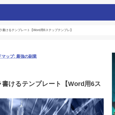
ラスラ書けるテンプレート【Word用6ステップテンプレ】
ドマップ: 最強の副業
スラ書けるテンプレート【Word用6ス