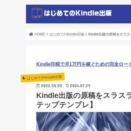
HOME
はじめてのKindle出版
Kindle出版の原稿をス
Kindle印税で月1万円を稼ぐための完全ロー
はじめてのKindle出版
2022.09.09
2024.07.29
Kindle出版の原稿をスラ
テップテンプレ】