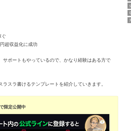
稼ぐ
0万円超収益化に成功
サル、サポートもやっているので、かなり経験はある方で
稿をスラスラ書けるテンプレートを紹介していきます。
円で限定公開中