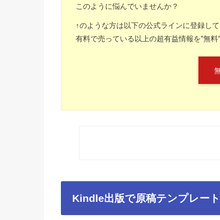
このように悩んでいませんか？
↑のような方は以下の公式ラインに登録し
有料で売っている以上の超有益情報を”無料
Kindle
出版で原稿テンプレー