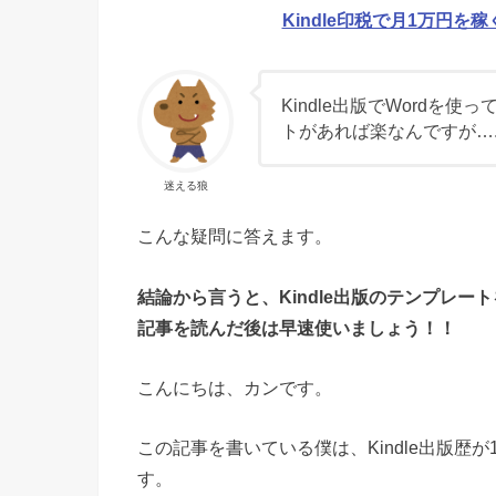
Kindle印税で月1万円を
Kindle出版でWord
トがあれば楽なんですが….
迷える狼
こんな疑問に答えます。
結論から言うと、Kindle出版のテンプレ
記事を読んだ後は早速使いましょう！！
こんにちは、カンです。
この記事を書いている僕は、Kindle出版歴が
す。