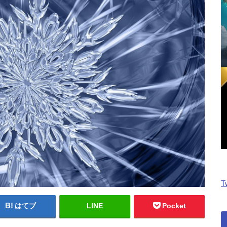
T
はてブ
LINE
Pocket