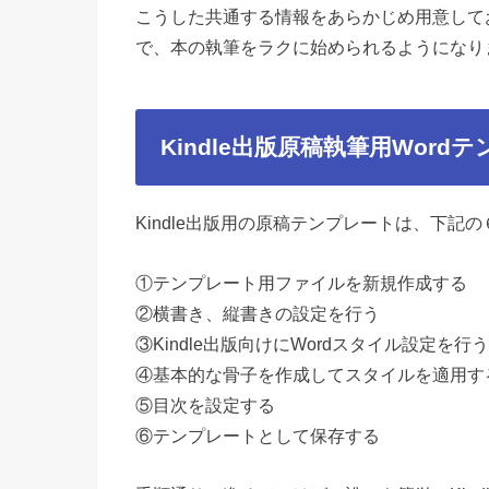
こうした共通する情報をあらかじめ用意して
で、本の執筆をラクに始められるようになり
Kindle
出版原稿執筆用
Word
テ
Kindle
出版用の原稿テンプレートは、下記の
①テンプレート用ファイルを新規作成する
②横書き、縦書きの設定を行う
③
Kindle
出版向けに
Word
スタイル設定を行う
④基本的な骨子を作成してスタイルを適用す
⑤目次を設定する
⑥テンプレートとして保存する