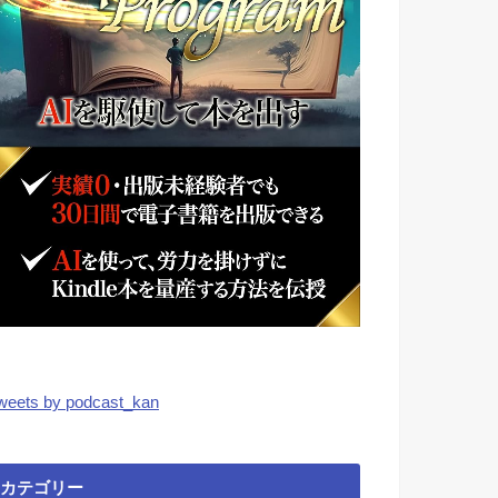
weets by podcast_kan
カテゴリー