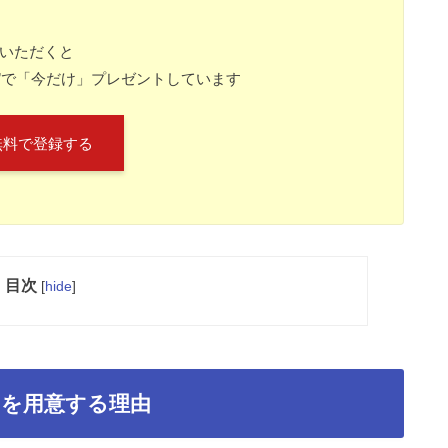
ていただくと
”で「今だけ」プレゼントしています
無料で登録する
目次
[
hide
]
トを用意する理由