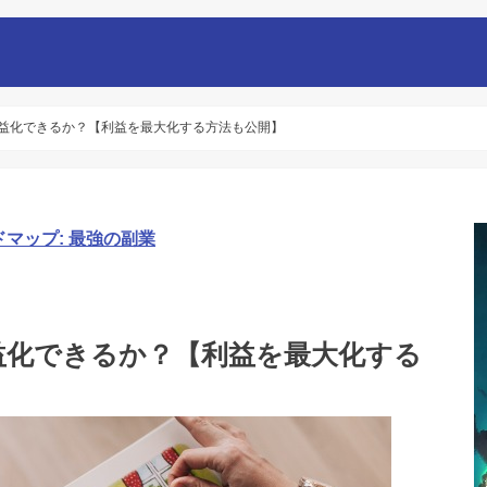
て収益化できるか？【利益を最大化する方法も公開】
ドマップ: 最強の副業
収益化できるか？【利益を最大化する