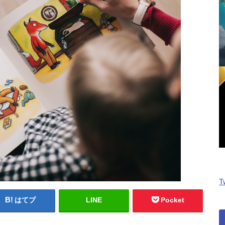
T
はてブ
LINE
Pocket