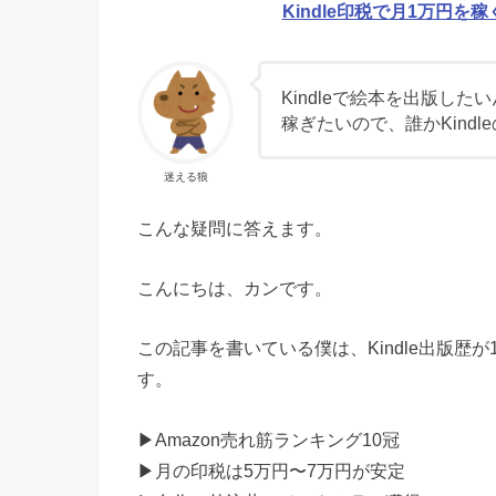
Kindle印税で月1万円を
Kindleで絵本を出版し
稼ぎたいので、誰かKind
迷える狼
こんな疑問に答えます。
こんにちは、カンです。
この記事を書いている僕は、Kindle出版歴が
す。
▶︎Amazon売れ筋ランキング10冠
▶︎月の印税は5万円〜7万円が安定