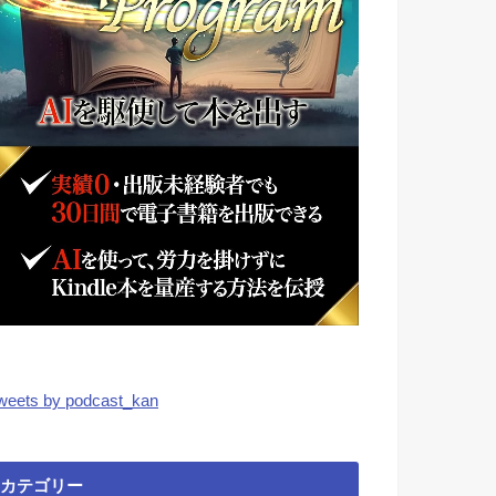
weets by podcast_kan
カテゴリー