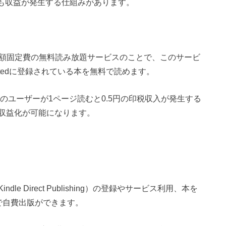
も収益が発生する仕組みがあります。
。
額固定費の無料読み放題サービスのことで、このサービ
ted
に登録されている本を無料で読めます。
のユーザーが
1
ページ読むと
0.5
円の印税収入が発生する
収益化が可能になります。
る
Kindle Direct Publishing
）の登録やサービス利用、本を
で自費出版ができます。