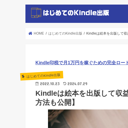
HOME
はじめてのKindle出版
Kindleは絵本を出版し
Kindle印税で月1万円を稼ぐための完全ロー
はじめてのKindle出版
2022.10.23
2024.07.29
Kindleは絵本を出版して
方法も公開】