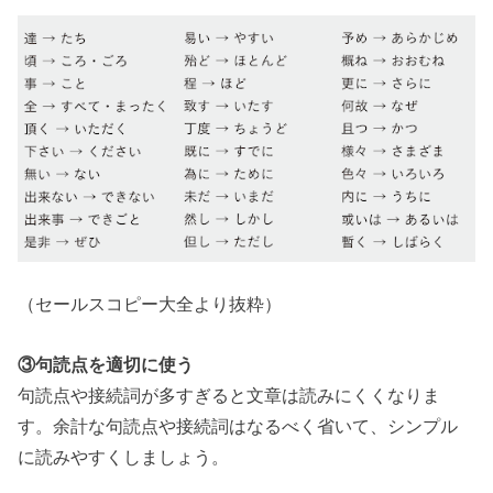
（
セールスコピー大全より抜粋）
③句読点を適切に使う
句読点や接続詞が多すぎると文章は読みにくくなりま
す。余計な句読点や接続詞は
なるべく省いて、シンプル
に読みやすくしましょう。