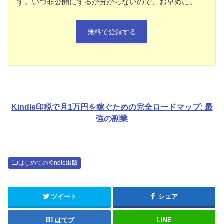
す。いつ非公開にするか分からないので、お早めに。
無料で登録する
Kindle印税で月1万円を稼ぐための完全ロードマップ: 最
強の副業
はじめてのKindle出版
ツイート
シェア
はてブ
LINE