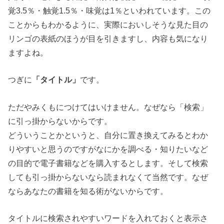
覚3.5％・触覚1.5％・味覚は1％といわれています。この
ことからもわかるように、
実際においしそうな見た目の
リンゴの表紙のほうが目を引きますし、内容も気になり
ますよね。
つぎに
「タイトル」
です。
ただやみくもにつけてはいけません。なぜなら「検索」
に引っ掛からないからです。
どういうことかというと、自分に置き換えてみるとわか
りやすいと思うのですがなにかを調べる・知りたいなど
の目的で電子書籍などを購入するとします。そして
検索
しても引っ掛からないなら読まれなくて当然です。
なぜ
ならあなたの書籍を知る術がないからです。
タイトルに検索されやすいワードを入れておくと表示さ