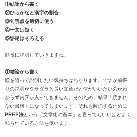
①結論から書く
②ひらがなと漢字の割合
③
句読点を適切に使う
④
一文は短く
⑤語尾はそろえる
順番に説明していきますね。
①
結論から書く
順を追って説明したい気持ちはわかります。ですが前振
りの説明が
ダラダラと長い文章だと何がいいたいのかわ
からず内容が入ってきません。そのため、結果「読まれ
ない書籍」になってしまいます。
それを解消するために
PREP法
という「文章術の基本」と言ってもいいほどよく
知られている方法を使います。