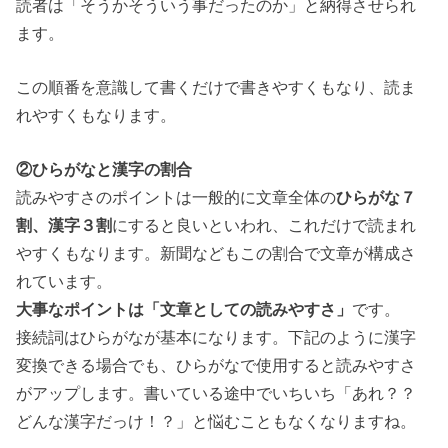
読者は「そうかそういう事だったのか」と納得させられ
ます。
この順番を意識して書くだけで書きやすくもなり、読ま
れやすくもなります。
②ひらがなと漢字の割合
読みやすさのポイントは一般的に文章全体の
ひらがな７
割、漢字３割
にすると良いといわれ、これだけで読まれ
やすくもなります。新聞などもこの割合で文章が構成さ
れています。
大事なポイントは「文章としての読みやすさ」
です。
接続詞はひらがなが基本になります。下記のように漢字
変換できる場合でも、ひらがなで使用すると読みやすさ
がアップします。
書いている途中でいちいち「あれ？？
どんな漢字だっけ！？」と悩むこともなくなりますね。