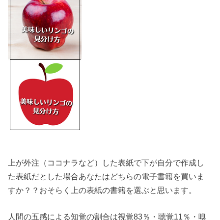
上が外注（ココナラなど）した表紙で下が自分で作成し
た表紙だとした場合あなたはどちらの電子書籍を買いま
すか？？
おそらく上の表紙の書籍を選ぶと思います。
人間の五感による知覚の割合は視覚83％・聴覚11％・嗅