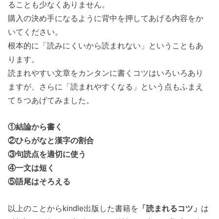
ることも少なくありません。
購入の決め手になるように背中を押してあげる内容をか
いてください。
根本的に「読みにくいから読まれない」ということもあ
ります。
読まれやすい文章をカンタンに書くコツはいろいろあり
ますが、さらに「読まれやすくなる」という点もふまえ
て５つあげてみました。
①結論から書く
②ひらがなと漢字の割合
③
句読点を適切に使う
④
一文は短く
⑤語尾はそろえる
以上のことからkindle出版した書籍を
「読まれるコツ」
は