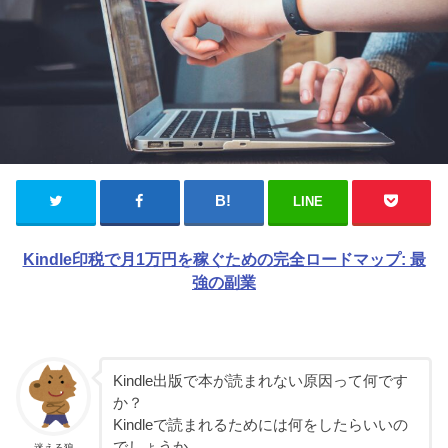
LINE
Kindle印税で月1万円を稼ぐための完全ロードマップ: 最
強の副業
Kindle出版で本が読まれない原因って何です
か？
Kindleで読まれるためには何をしたらいいの
でしょうか。
迷える狼