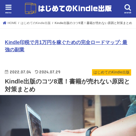
menu
search
HOME
はじめてのKindle出版
Kindle出版のコツ8選！書籍が売れない原因と対策まとめ
Kindle印税で月1万円を稼ぐための完全ロードマップ: 最
強の副業
2022.07.04
2024.07.29
はじめてのKindle出版
Kindle出版のコツ8選！書籍が売れない原因と
対策まとめ