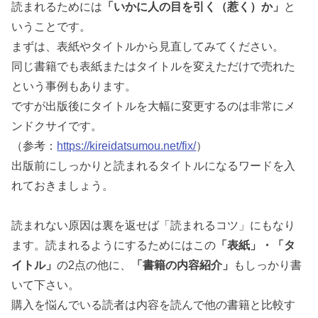
読まれるためには
「いかに人の目を引く（惹く）か」
と
いうことです。
まずは、表紙やタイトルから見直してみてください。
同じ書籍でも表紙またはタイトルを変えただけで売れた
という事例もあります。
ですが出版後にタイトルを大幅に変更するのは非常にメ
ンドクサイです。
（参考：
https://kireidatsumou.net/fix/
）
出版前にしっかりと読まれるタイトルになるワードを入
れておきましょう。
読まれない原因は裏を返せば「読まれるコツ」にもなり
ます。
読まれるようにするためにはこの
「表紙」・「タ
イトル」
の2点の他に、
「書籍の内容紹介」
もしっかり書
いて下さい。
購入を悩んでいる読者は内容を読んで他の書籍と比較す