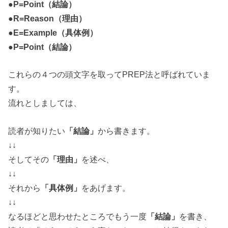
●P=Point（結論）
●R=Reason（理由）
●E=Example（具体例）
●P=Point（結論）
これらの４つの
頭文字を取って
PREP法
と呼ばれていま
す。
流れとしましては、
読者が知りたい
「結論」
から書きます。
↓↓
そしてその
「理由」
を述べ、
↓↓
それから
「具体例」
をあげます。
↓↓
なるほどと思わせたところでもう一度
「結論」
を書き、