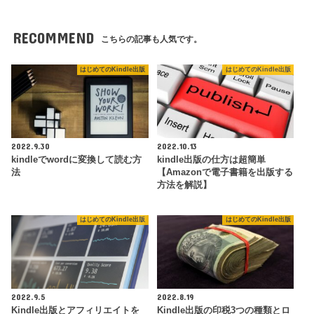
RECOMMEND
こちらの記事も人気です。
はじめてのKindle出版
はじめてのKindle出版
2022.9.30
2022.10.13
kindleでwordに変換して読む方
kindle出版の仕方は超簡単
法
【Amazonで電子書籍を出版する
方法を解説】
はじめてのKindle出版
はじめてのKindle出版
2022.9.5
2022.8.19
Kindle出版とアフィリエイトを
Kindle出版の印税3つの種類とロ