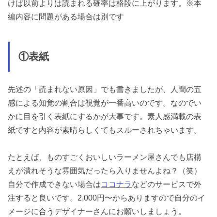
けば以前よりは読まれる確率は格段に上がります。
※本
編内容に問題がある場合は別です
①表紙
先述の「読まれない原因」でも書きましたが、
人間の五
感による知覚の割合は視覚が一番高いのです。なのでい
かに目を引く表紙にするかが大事です。素人感満載の表
紙ですと内容が素晴らしくてもスルーされちゃいます。
たとえば、ものすごくおいしいラーメン屋さんでも店構
えが潰れそうな雰囲気だったら入りませんよね？（笑）
自分で作成できない場合は
ココナラ
などのサービスで外
注すると良いです。2,000円〜からありますので自分のイ
メージに合うデザイナーさんにお願いしましょう。