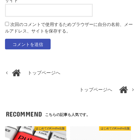
サイト
次回のコメントで使用するためブラウザーに自分の名前、メー
ルアドレス、サイトを保存する。
トップページへ
トップページへ
RECOMMEND
こちらの記事も人気です。
はじめてのKindle出版
はじめてのKindle出版