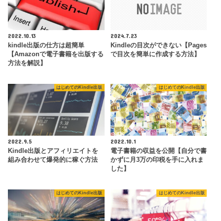
2022.10.13
2024.7.23
kindle出版の仕方は超簡単
Kindleの目次ができない【Pages
【Amazonで電子書籍を出版する
で目次を簡単に作成する方法】
方法を解説】
はじめてのKindle出版
はじめてのKindle出版
2022.9.5
2022.10.1
Kindle出版とアフィリエイトを
電子書籍の収益を公開【自分で書
組み合わせて爆発的に稼ぐ方法
かずに月3万の印税を手に入れま
した】
はじめてのKindle出版
はじめてのKindle出版