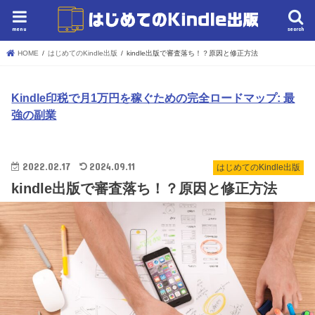
menu
search
HOME
はじめてのKindle出版
kindle出版で審査落ち！？原因と修正方法
Kindle印税で月1万円を稼ぐための完全ロードマップ: 最
強の副業
2022.02.17
2024.09.11
はじめてのKindle出版
kindle出版で審査落ち！？原因と修正方法