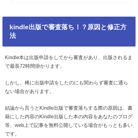
kindle出版で審査落ち！？原因と修正方
法
Kindle本は出版申請をしてから審査があり、出版されるま
で最長72時間掛かります。
しかし、稀に出版申請をしたのにも関わらず審査に通ら
ない場合があります。
結論から言うとKindle出版で審査落ちする際の
原因は、
書
籍にした内容のKindle出版した本の内容をあなたのブログ
等、web上で
記事を無料公開している場合
がもっとも多い
です。