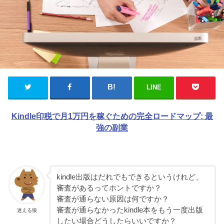
LINE
Kindle印税で月1万円を稼ぐための完全ロードマップ: 最
強の副業
kindle出版はだれでもできるというけれど、
審査があるってホントですか？
審査が通らない原因は何ですか？
審査が通らなかったkindle本をもう一度出版
迷える狼
したい場合どうしたらいいですか？