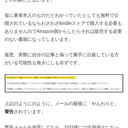
仮に著者本人のものだとわかっていたとしても
無料で公
開されているならわざわざkindleストアで購入する必要も
ありませんので
Amazon側からしたらそれは販売する必要
のない書籍になってしまいます。
最悪、実際に自分の記事と偽って勝手に出版している方
がいる可能性も無きにしも非ずです。
上記のようにのように、メールの最後に「やんわりと」
警告
されています。
警告メールを放置してたら、10日後には出版停止になっ