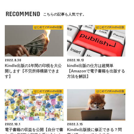
RECOMMEND
こちらの記事も人気です。
はじめてのKindle出版
はじめてのKindle出版
2022.8.30
2022.10.13
Kindle出版の1年間の印税を大公
kindle出版の仕方は超簡単
開します【不労所得構築できま
【Amazonで電子書籍を出版する
す】
方法を解説】
はじめてのKindle出版
はじめてのKindle出版
2022.10.1
2022.3.15
電子書籍の収益を公開【自分で書
Kindle出版後に修正できる？問