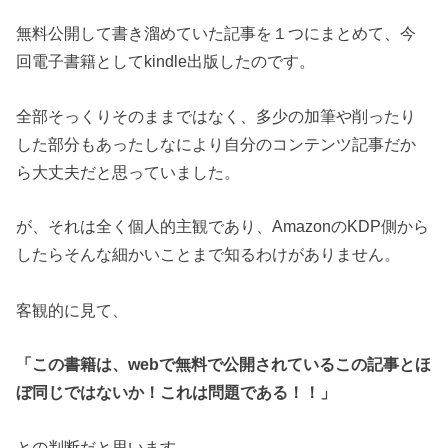
無料公開して書き溜めていた記事を１つにまとめて、
今
回電子書籍としてkindle出版したのです。
全部そっくりそのままではなく、多少の加筆や削ったり
した部分もあったし
なにより自分のコンテンツ記事だか
ら大丈夫だと思っていました。
が、それは全く個人的主観であり、
AmazonのKDP側から
したらそんな細かいことまで知るわけがありません。
客観的に見て、
「この書籍は、webで無料で公開されているこの記事とほ
ぼ同じではないか！これは問題である！！」
との判断だと思います。