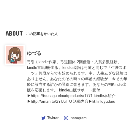
ABOUT
この記事をかいた人
ゆづる
弓引くkindle作家。弓道国体 2回優勝・入賞多数経験。
kindle書籍9冊出版。kindle出版は弓道と同じで「生涯スポ
ーツ」何歳からでも始められます。中。人生ムダな経験は
ありません。あなたのその時々の年齢の経験が、今その年
齢に該当する誰かの琴線に響きます。あなたの初Kindle出
版を応援します。 kindle出版サポート受付
▶https://tsunagu.cloud/products/1771 kindle本紹介
▶http://amzn.to/2YUuITU 活動内容▶lit.link/yuduru
Twitter
Instagram