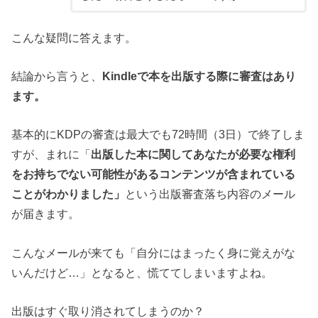
こんな疑問に答えます。
結論から言うと、
Kindleで本を出版する際に審査はあり
ます。
基本的にKDPの審査は最大でも72時間（3日）で終了しま
すが、まれに
「
出版した本に関してあなたが
必要な権利
をお持ちでない可能性があるコンテンツが含まれている
ことがわかりました」
という
出版審査落ち内容のメール
が届きます。
こんなメールが来ても「自分にはまったく身に覚えがな
いんだけど…」となると、慌ててしまいますよね。
出版はすぐ取り消されてしまうのか？