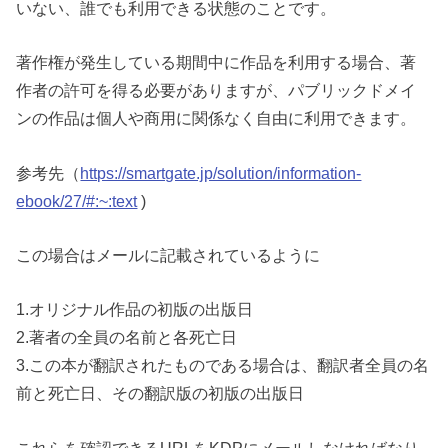
いない、
誰でも利用できる状態のことです。
著作権が発生している期間中に作品を利用する場合、
著
作者の許可を得る必要がありますが、
パブリックドメイ
ンの作品は個人や商用に関係なく自由に利用できます。
参考先（
https://smartgate.jp/solution/information-
ebook/27/#:~:text
)
この場合はメールに記載されているように
1.オリジナル作品の初版の出版日
2.著者の全員の名前と各死亡日
3.この本が翻訳されたものである場合は、翻訳者全員の名
前と死亡日、その翻訳版の初版の出版日
これらを確認できるURLをKDPにメールしなければなり