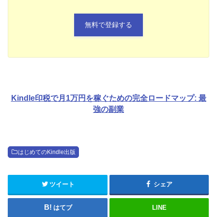
無料で登録する
Kindle印税で月1万円を稼ぐための完全ロードマップ: 最
強の副業
はじめてのKindle出版
ツイート
シェア
はてブ
LINE