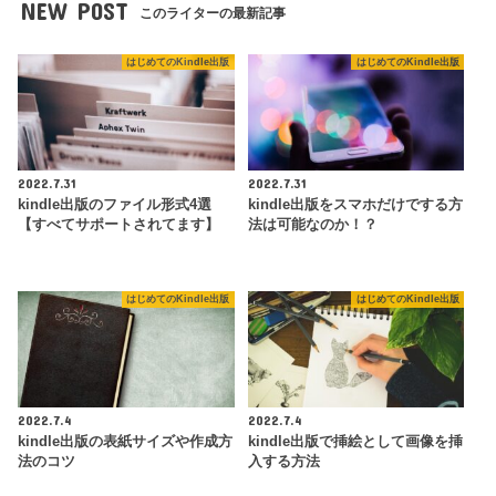
NEW POST
このライターの最新記事
はじめてのKindle出版
はじめてのKindle出版
2022.7.31
2022.7.31
kindle出版のファイル形式4選
kindle出版をスマホだけでする方
【すべてサポートされてます】
法は可能なのか！？
はじめてのKindle出版
はじめてのKindle出版
2022.7.4
2022.7.4
kindle出版の表紙サイズや作成方
kindle出版で挿絵として画像を挿
法のコツ
入する方法