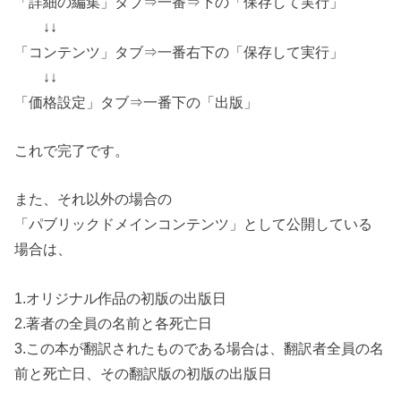
「詳細の編集」タブ⇒一番⇒下の「保存して実行」
↓↓
「コンテンツ」タブ⇒一番右下の「保存して実行」
↓↓
「価格設定」タブ⇒一番下の「出版」
これで完了です。
また、それ以外の場合の
「パブリックドメインコンテンツ」として公開している
場合は、
1.オリジナル作品の初版の出版日
2.著者の全員の名前と各死亡日
3.この本が翻訳されたものである場合は、翻訳者全員の名
前と死亡日、その翻訳版の初版の出版日