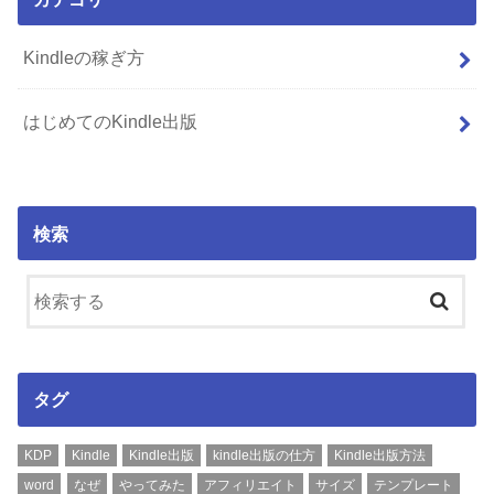
Kindleの稼ぎ方
はじめてのKindle出版
検索
タグ
KDP
Kindle
Kindle出版
kindle出版の仕方
Kindle出版方法
word
なぜ
やってみた
アフィリエイト
サイズ
テンプレート