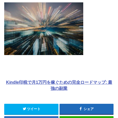
Kindle印税で月1万円を稼ぐための完全ロードマップ: 最
強の副業
ツイート
シェア