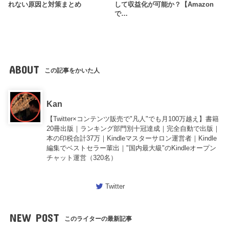
れない原因と対策まとめ
して収益化が可能か？【Amazon
で…
ABOUT
この記事をかいた人
Kan
【Twitter×コンテンツ販売で"凡人"でも月100万越え】書籍
20冊出版｜ランキング部門別十冠達成｜完全自動で出版｜
本の印税合計37万｜Kindleマスターサロン運営者｜Kindle
編集でベストセラー輩出｜"国内最大級"のKindleオープン
チャット運営（320名）
Twitter
NEW POST
このライターの最新記事