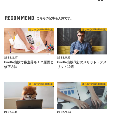
RECOMMEND
こちらの記事も人気です。
はじめてのKindle出版
はじめてのKindle出版
2022.2.17
2022.5.13
kindle出版で審査落ち！？原因と
kindle出版代行のメリット・デメ
修正方法
リット10選
はじめてのKindle出版
はじめてのKindle出版
2022.3.15
2022.9.23