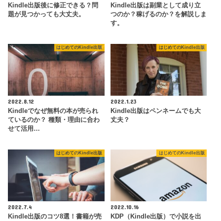
Kindle出版後に修正できる？問
Kindle出版は副業として成り立
題が見つかっても大丈夫。
つのか？稼げるのか？を解説しま
す。
はじめてのKindle出版
はじめてのKindle出版
2022.8.12
2022.1.23
Kindleでなぜ無料の本が売られ
Kindle出版はペンネームでも大
ているのか？ 種類・理由に合わ
丈夫？
せて活用…
はじめてのKindle出版
はじめてのKindle出版
2022.7.4
2022.10.16
Kindle出版のコツ8選！書籍が売
KDP（Kindle出版）で小説を出