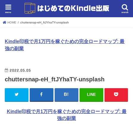
menu
search
HOME
chuttersnap-eH_ftJYhaTY-unsplash
Kindle印税で月1万円を稼ぐための完全ロードマップ: 最
強の副業
2022.05.05
chuttersnap-eH_ftJYhaTY-unsplash
LINE
Kindle印税で月1万円を稼ぐための完全ロードマップ: 最
強の副業