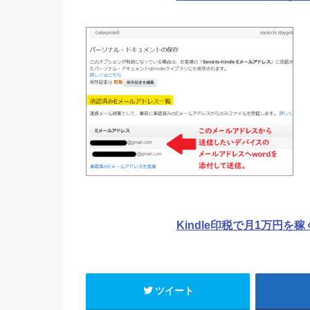
Kindle印税で月1万円を
ツイート