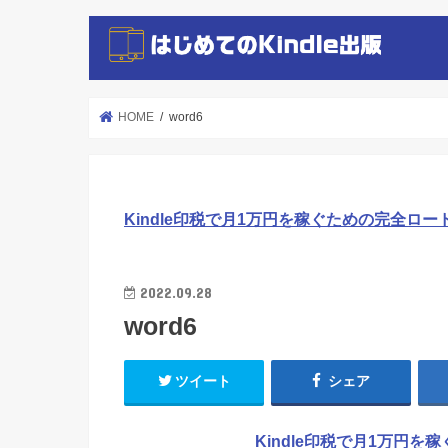
HOME
word6
Kindle印税で月1万円を稼ぐための完全ロー
2022.09.28
word6
ツイート
シェア
Kindle印税で月1万円を