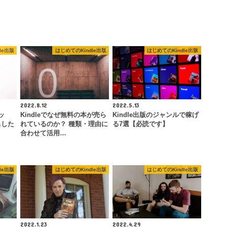
le出版
はじめてのKindle出版
はじめてのKindle出版
2022.8.12
2022.5.13
ッ
Kindleでなぜ無料の本が売ら
Kindle出版のジャンルで稼げ
出した
れているのか？ 種類・理由に
る7選【必読です】
合わせて活用…
le出版
はじめてのKindle出版
はじめてのKindle出版
2022.1.23
2022.4.29