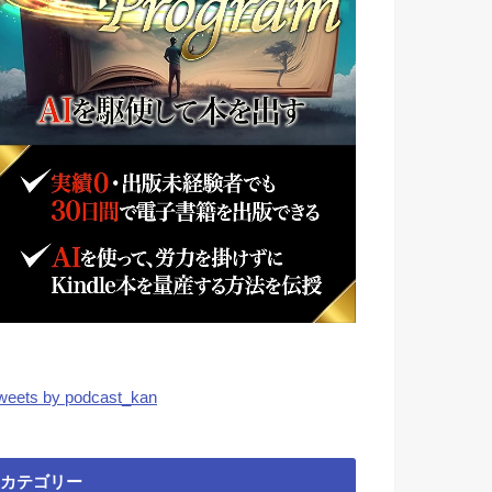
weets by podcast_kan
カテゴリー