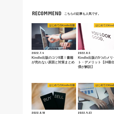
RECOMMEND
こちらの記事も人気です。
はじめてのKindle出版
はじめてのKind
2022.7.4
2022.8.5
Kindle出版のコツ8選！書籍
Kindle出版の5つのメリ
が売れない原因と対策まとめ
ト・デメリット【24冊
僕が解説】
はじめてのKindle出版
はじめてのKind
2022.8.18
2022.9.23