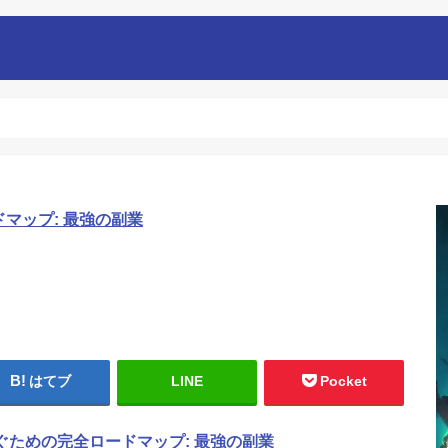
ドマップ: 最強の副業
はてブ
LINE
Pocket
稼ぐための完全ロードマップ: 最強の副業