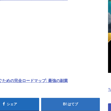
稼ぐための完全ロードマップ: 最強の副業
T
シェア
はてブ