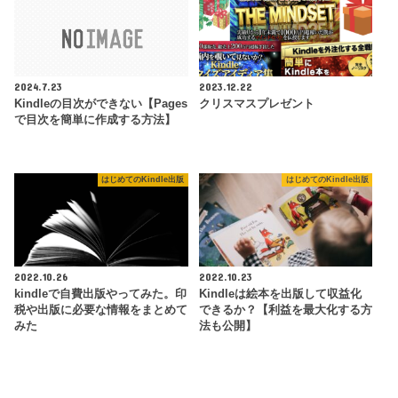
2024.7.23
2023.12.22
Kindleの目次ができない【Pages
クリスマスプレゼント
で目次を簡単に作成する方法】
はじめてのKindle出版
はじめてのKindle出版
2022.10.26
2022.10.23
kindleで自費出版やってみた。印
Kindleは絵本を出版して収益化
税や出版に必要な情報をまとめて
できるか？【利益を最大化する方
みた
法も公開】