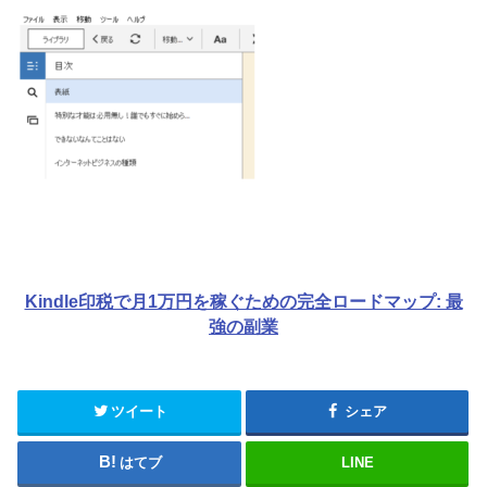
Kindle印税で月1万円を稼ぐための完全ロードマップ: 最
強の副業
ツイート
シェア
はてブ
LINE