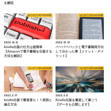
を解説
はじめてのKindle出版
はじめてのKindle出版
2022.10.13
2022.12.19
kindle出版の仕方は超簡単
ペーパーバックと電子書籍両方出
【Amazonで電子書籍を出版する
して分かった事【メリット・デメ
方法を解説】
リット】
はじめてのKindle出版
はじめてのKindle出版
2022.2.17
2022.5.8
kindle出版で審査落ち！？原因と
Kindle出版を量産して稼ごう
修正方法
【データも公開します】