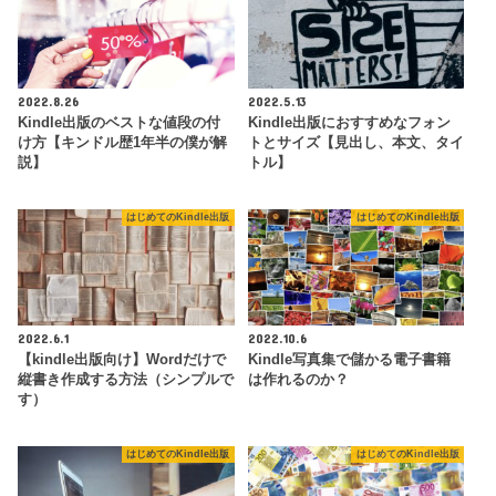
2022.8.26
2022.5.13
Kindle出版のベストな値段の付
Kindle出版におすすめなフォン
け方【キンドル歴1年半の僕が解
トとサイズ【見出し、本文、タイ
説】
トル】
はじめてのKindle出版
はじめてのKindle出版
2022.6.1
2022.10.6
【kindle出版向け】Wordだけで
Kindle写真集で儲かる電子書籍
縦書き作成する方法（シンプルで
は作れるのか？
す）
はじめてのKindle出版
はじめてのKindle出版