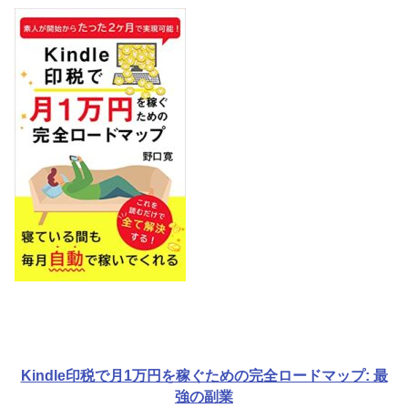
Kindle印税で月1万円を稼ぐための完全ロードマップ: 最
強の副業