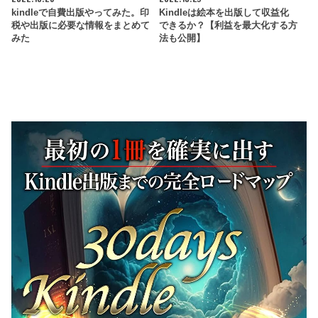
kindleで自費出版やってみた。印
Kindleは絵本を出版して収益化
税や出版に必要な情報をまとめて
できるか？【利益を最大化する方
みた
法も公開】