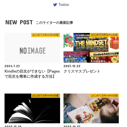
Twitter
NEW POST
このライターの最新記事
はじめてのKindle出版
はじめてのKindle出版
2024.7.23
2023.12.22
Kindleの目次ができない【Pages
クリスマスプレゼント
で目次を簡単に作成する方法】
はじめてのKindle出版
はじめてのKindle出版
2022.10.26
2022.10.23