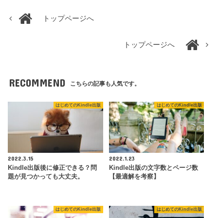
トップページへ
トップページへ
RECOMMEND
こちらの記事も人気です。
はじめてのKindle出版
はじめてのKindle出版
2022.3.15
2022.1.23
Kindle出版後に修正できる？問
Kindle出版の文字数とページ数
題が見つかっても大丈夫。
【最適解を考察】
はじめてのKindle出版
はじめてのKindle出版