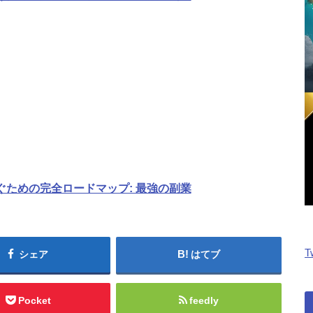
稼ぐための完全ロードマップ: 最強の副業
T
シェア
はてブ
Pocket
feedly