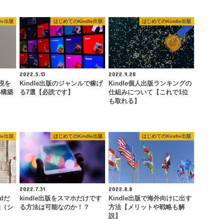
le出版
はじめてのKindle出版
はじめてのKindle出版
2022.5.13
2022.9.28
印税を
Kindle出版のジャンルで稼げ
Kindle個人出版ランキングの
得構築
る7選【必読です】
仕組みについて【これで1位
も取れる】
le出版
はじめてのKindle出版
はじめてのKindle出版
2022.7.31
2022.8.8
rdだ
kindle出版をスマホだけです
Kindle出版で海外向けに出す
法（シ
る方法は可能なのか！？
方法【メリットや戦略も解
説】