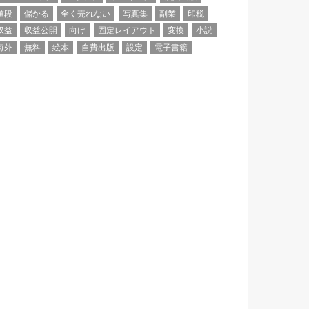
値段
儲かる
全く売れない
写真集
副業
印税
収益
収益公開
向け
固定レイアウト
変換
小説
海外
無料
絵本
自費出版
設定
電子書籍