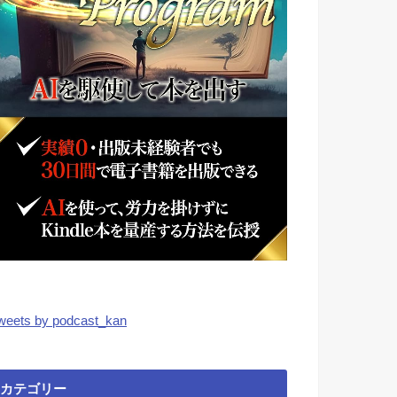
weets by podcast_kan
カテゴリー