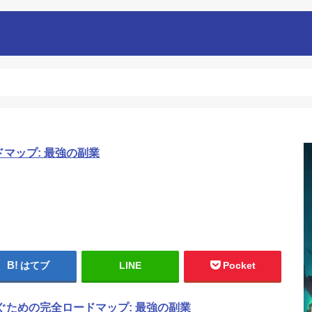
ドマップ: 最強の副業
はてブ
LINE
Pocket
稼ぐための完全ロードマップ: 最強の副業