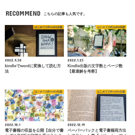
RECOMMEND
こちらの記事も人気です。
はじめてのKindle出版
はじめてのKindle出版
2022.9.30
2022.1.23
kindleでwordに変換して読む方
Kindle出版の文字数とページ数
法
【最適解を考察】
はじめてのKindle出版
はじめてのKindle出版
2022.10.1
2022.12.19
電子書籍の収益を公開【自分で書
ペーパーバックと電子書籍両方出