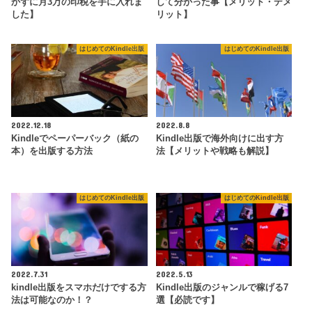
かずに月3万の印税を手に入れま
して分かった事【メリット・デメ
した】
リット】
はじめてのKindle出版
はじめてのKindle出版
2022.12.18
2022.8.8
Kindleでペーパーバック（紙の
Kindle出版で海外向けに出す方
本）を出版する方法
法【メリットや戦略も解説】
はじめてのKindle出版
はじめてのKindle出版
2022.7.31
2022.5.13
kindle出版をスマホだけでする方
Kindle出版のジャンルで稼げる7
法は可能なのか！？
選【必読です】