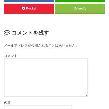
Pocket
feedly
コメントを残す
メールアドレスが公開されることはありません。
コメント
名前