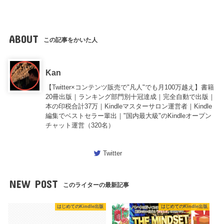
ABOUT
この記事をかいた人
Kan
【Twitter×コンテンツ販売で"凡人"でも月100万越え】書籍
20冊出版｜ランキング部門別十冠達成｜完全自動で出版｜
本の印税合計37万｜Kindleマスターサロン運営者｜Kindle
編集でベストセラー輩出｜"国内最大級"のKindleオープン
チャット運営（320名）
Twitter
NEW POST
このライターの最新記事
はじめてのKindle出版
はじめてのKindle出版