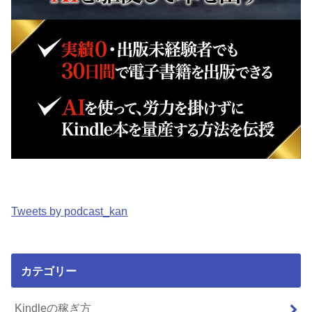
Tweets by podcast_kan
カテゴリー
Kindleの稼ぎ方