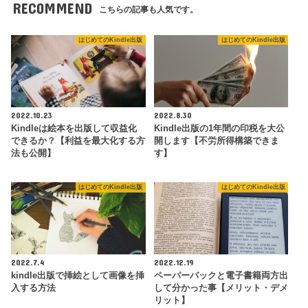
RECOMMEND
こちらの記事も人気です。
はじめてのKindle出版
はじめてのKindle出版
2022.10.23
2022.8.30
Kindleは絵本を出版して収益化
Kindle出版の1年間の印税を大公
できるか？【利益を最大化する方
開します【不労所得構築できま
法も公開】
す】
はじめてのKindle出版
はじめてのKindle出版
2022.7.4
2022.12.19
kindle出版で挿絵として画像を挿
ペーパーバックと電子書籍両方出
入する方法
して分かった事【メリット・デメ
リット】