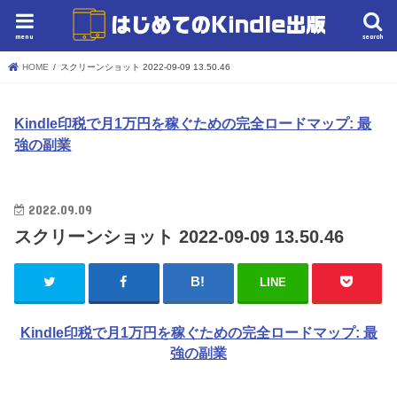
menu
search
HOME
スクリーンショット 2022-09-09 13.50.46
Kindle印税で月1万円を稼ぐための完全ロードマップ: 最
強の副業
2022.09.09
スクリーンショット 2022-09-09 13.50.46
LINE
Kindle印税で月1万円を稼ぐための完全ロードマップ: 最
強の副業