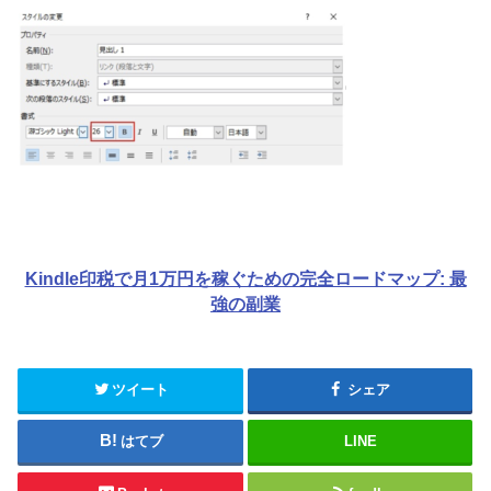
Kindle印税で月1万円を稼ぐための完全ロードマップ: 最
強の副業
ツイート
シェア
はてブ
LINE