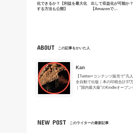
化できるか？【利益を最大化
出して収益化が可能か
する方法も公開】
【Amazonで…
ABOUT
この記事をかいた人
Kan
【Twitter×コンテンツ販売で
全自動で出版｜本の印税合計37万｜
｜"国内最大級"のKindleオープ
NEW POST
このライターの最新記事