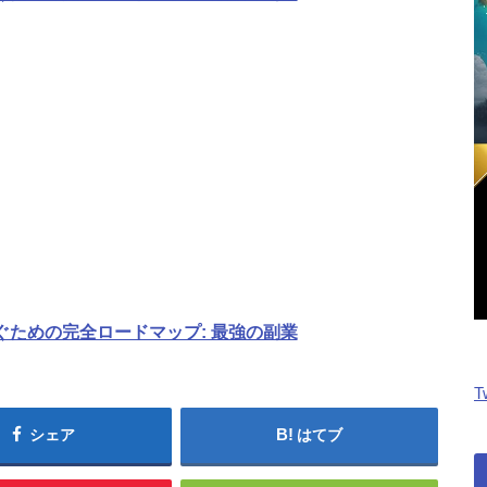
稼ぐための完全ロードマップ: 最強の副業
T
シェア
はてブ