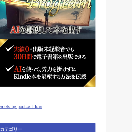
weets by podcast_kan
カテゴリー