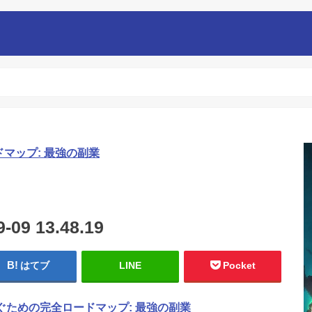
ドマップ: 最強の副業
9 13.48.19
はてブ
LINE
Pocket
稼ぐための完全ロードマップ: 最強の副業