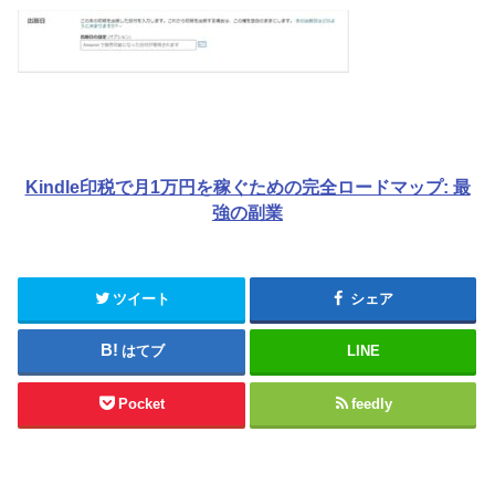
Kindle印税で月1万円を稼ぐための完全ロードマップ: 最
強の副業
ツイート
シェア
はてブ
LINE
Pocket
feedly