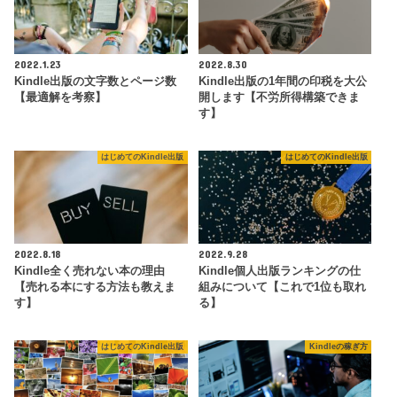
2022.1.23
2022.8.30
Kindle出版の文字数とページ数
Kindle出版の1年間の印税を大公
【最適解を考察】
開します【不労所得構築できま
す】
はじめてのKindle出版
はじめてのKindle出版
2022.8.18
2022.9.28
Kindle全く売れない本の理由
Kindle個人出版ランキングの仕
【売れる本にする方法も教えま
組みについて【これで1位も取れ
す】
る】
はじめてのKindle出版
Kindleの稼ぎ方