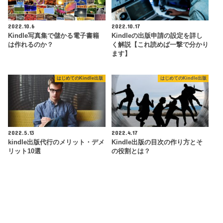
2022.10.6
2022.10.17
Kindle写真集で儲かる電子書籍
Kindleの出版申請の設定を詳し
は作れるのか？
く解説【これ読めば一撃で分かり
ます】
はじめてのKindle出版
はじめてのKindle出版
2022.5.13
2022.4.17
kindle出版代行のメリット・デメ
Kindle出版の目次の作り方とそ
リット10選
の役割とは？