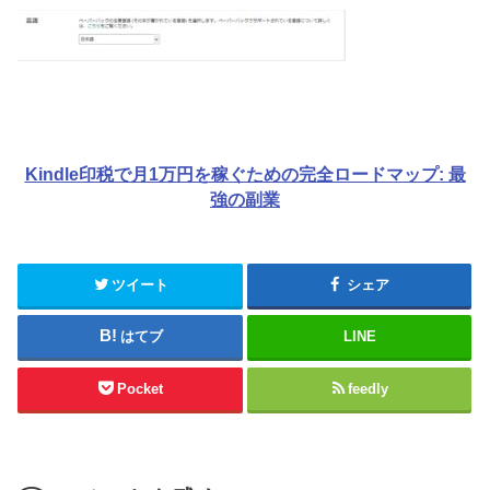
Kindle印税で月1万円を稼ぐための完全ロードマップ: 最
強の副業
ツイート
シェア
はてブ
LINE
Pocket
feedly