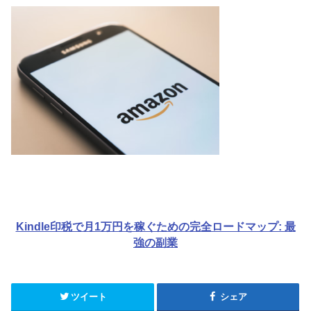
Kindle印税で月1万円を稼ぐための完全ロードマップ: 最
強の副業
ツイート
シェア