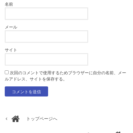
名前
メール
サイト
次回のコメントで使用するためブラウザーに自分の名前、メー
ルアドレス、サイトを保存する。
トップページへ