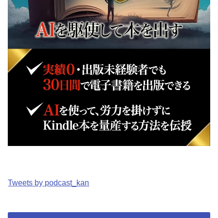
Tweets by podcast_kan