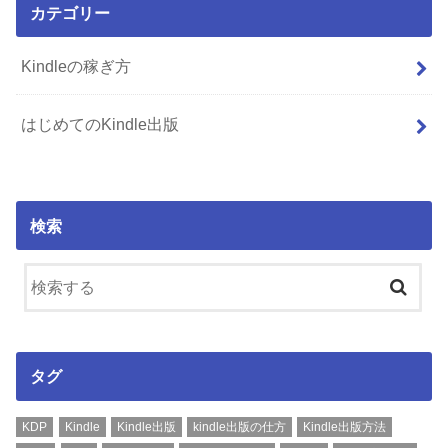
カテゴリー
Kindleの稼ぎ方
はじめてのKindle出版
検索
タグ
KDP
Kindle
Kindle出版
kindle出版の仕方
Kindle出版方法