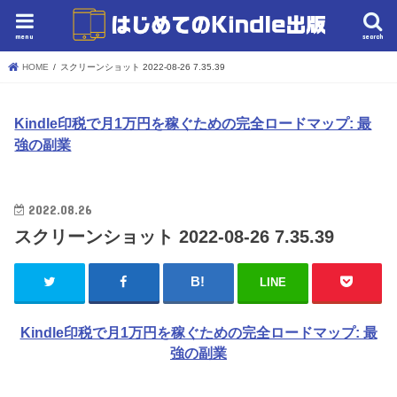
menu
search
HOME
スクリーンショット 2022-08-26 7.35.39
Kindle印税で月1万円を稼ぐための完全ロードマップ: 最
強の副業
2022.08.26
スクリーンショット 2022-08-26 7.35.39
LINE
Kindle印税で月1万円を稼ぐための完全ロードマップ: 最
強の副業