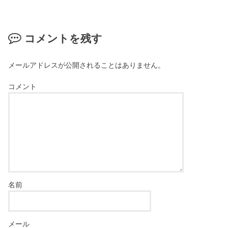
コメントを残す
メールアドレスが公開されることはありません。
コメント
名前
メール