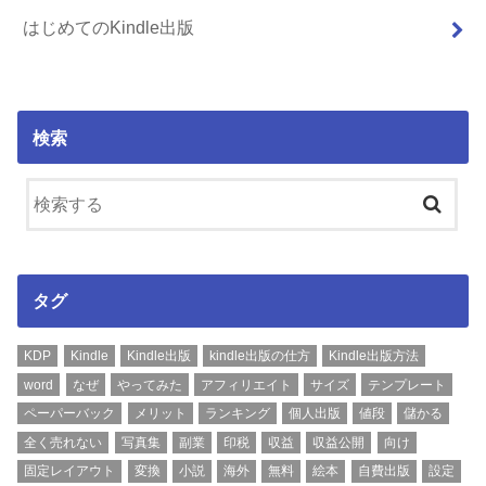
はじめてのKindle出版
検索
タグ
KDP
Kindle
Kindle出版
kindle出版の仕方
Kindle出版方法
word
なぜ
やってみた
アフィリエイト
サイズ
テンプレート
ペーパーバック
メリット
ランキング
個人出版
値段
儲かる
全く売れない
写真集
副業
印税
収益
収益公開
向け
固定レイアウト
変換
小説
海外
無料
絵本
自費出版
設定