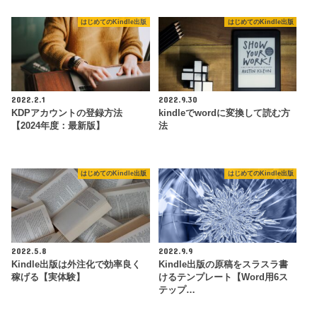
はじめてのKindle出版
はじめてのKindle出版
2022.2.1
2022.9.30
KDPアカウントの登録方法
kindleでwordに変換して読む方
【2024年度：最新版】
法
はじめてのKindle出版
はじめてのKindle出版
2022.5.8
2022.9.9
Kindle出版は外注化で効率良く
Kindle出版の原稿をスラスラ書
稼げる【実体験】
けるテンプレート【Word用6ス
テップ…