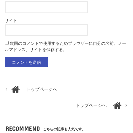
サイト
次回のコメントで使用するためブラウザーに自分の名前、メー
ルアドレス、サイトを保存する。
トップページへ
トップページへ
RECOMMEND
こちらの記事も人気です。