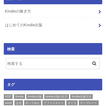
Kindleの稼ぎ方
はじめてのKindle出版
検索
タグ
KDP
Kindle
Kindle出版
kindle出版の仕方
Kindle出版方法
word
なぜ
やってみた
アフィリエイト
サイズ
テンプレート