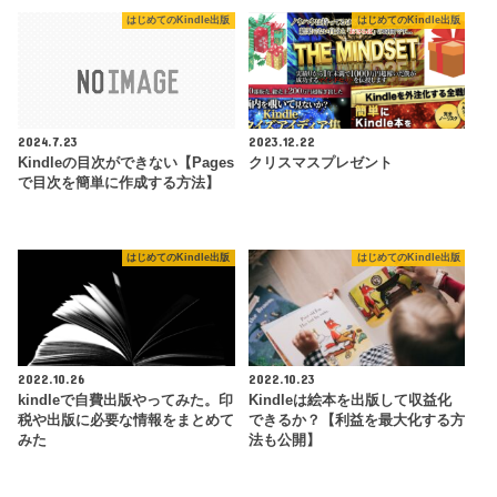
はじめてのKindle出版
はじめてのKindle出版
2024.7.23
2023.12.22
Kindleの目次ができない【Pages
クリスマスプレゼント
で目次を簡単に作成する方法】
はじめてのKindle出版
はじめてのKindle出版
2022.10.26
2022.10.23
kindleで自費出版やってみた。印
Kindleは絵本を出版して収益化
税や出版に必要な情報をまとめて
できるか？【利益を最大化する方
みた
法も公開】