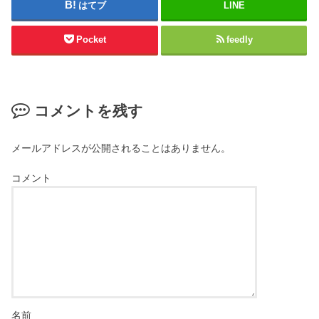
はてブ
LINE
Pocket
feedly
コメントを残す
メールアドレスが公開されることはありません。
コメント
名前